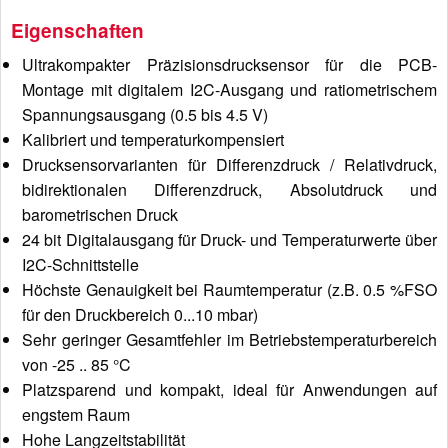
Eigenschaften
Ultrakompakter Präzisionsdrucksensor für die PCB-
Montage mit digitalem I2C-Ausgang und ratiometrischem
Spannungsausgang (0.5 bis 4.5 V)
Kalibriert und temperaturkompensiert
Drucksensorvarianten für Differenzdruck / Relativdruck,
bidirektionalen Differenzdruck, Absolutdruck und
barometrischen Druck
24 bit Digitalausgang für Druck- und Temperaturwerte über
I2C-Schnittstelle
Höchste Genauigkeit bei Raumtemperatur (z.B. 0.5 %FSO
für den Druckbereich 0...10 mbar)
Sehr geringer Gesamtfehler im Betriebstemperaturbereich
von -25 .. 85 °C
Platzsparend und kompakt, ideal für Anwendungen auf
engstem Raum
Hohe Langzeitstabilität