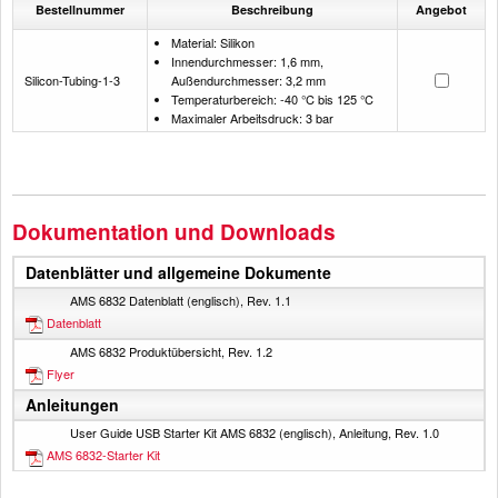
Bestellnummer
Beschreibung
Angebot
Material: Silikon
Innendurchmesser: 1,6 mm,
Silicon-Tubing-1-3
Außendurchmesser: 3,2 mm
Temperaturbereich: -40 °C bis 125 °C
Maximaler Arbeitsdruck: 3 bar
Dokumentation und Downloads
Datenblätter und allgemeine Dokumente
AMS 6832 Datenblatt (englisch), Rev. 1.1
Datenblatt
AMS 6832 Produktübersicht, Rev. 1.2
Flyer
Anleitungen
User Guide USB Starter Kit AMS 6832 (englisch), Anleitung, Rev. 1.0
AMS 6832-Starter Kit