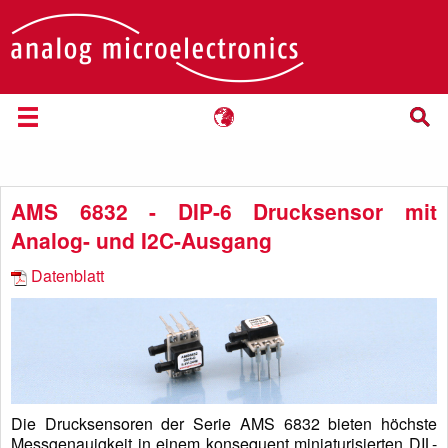
AMS 6832 - DIP-6 Drucksensor mit
Analog- und I2C-Ausgang
Datenblatt
Die Drucksensoren der Serie AMS 6832 bieten höchste
Messgenauigkeit in einem konsequent miniaturisierten DIL-