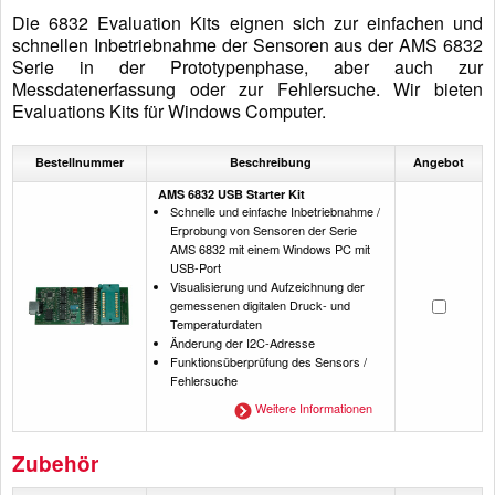
Die 6832 Evaluation Kits eignen sich zur einfachen und
schnellen Inbetriebnahme der Sensoren aus der AMS 6832
Serie in der Prototypenphase, aber auch zur
Messdatenerfassung oder zur Fehlersuche. Wir bieten
Evaluations Kits für Windows Computer.
Bestellnummer
Beschreibung
Angebot
AMS 6832 USB Starter Kit
Schnelle und einfache Inbetriebnahme /
Erprobung von Sensoren der Serie
AMS 6832 mit einem Windows PC mit
USB-Port
Visualisierung und Aufzeichnung der
gemessenen digitalen Druck- und
Temperaturdaten
Änderung der I2C-Adresse
Funktionsüberprüfung des Sensors /
Fehlersuche
Weitere Informationen
Zubehör