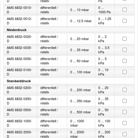
D
relativ
Pa
AMS 6832-0010-
differentiell /
0 ...
0 ... 10 mbar
D
relativ
1000 Pa
AMS 6832-0012-
differentiell /
0 ... 1.25
0 ... 12.5 mbar
D
relativ
kPa
Niederdruck
AMS 6832-0020-
differentiell /
0 ... 2
0 ... 20 mbar
D
relativ
kPa
AMS 6832-0035-
differentiell /
0 ... 3.5
0 ... 35 mbar
D
relativ
kPa
AMS 6832-0050-
differentiell /
0 ... 5
0 ... 50 mbar
D
relativ
kPa
AMS 6832-0100-
differentiell /
0 ... 10
0 ... 100 mbar
D
relativ
kPa
Standarddruck
AMS 6832-0200-
differentiell /
0 ... 20
0 ... 200 mbar
D
relativ
kPa
AMS 6832-0350-
differentiell /
0 ... 35
0 ... 350 mbar
D
relativ
kPa
AMS 6832-0500-
differentiell /
0 ... 50
0 ... 500 mbar
D
relativ
kPa
AMS 6832-1000-
differentiell /
0 ... 1000
0 ... 100
D
relativ
mbar
kPa
AMS 6832-2000-
differentiell /
0 ... 2000
0 ... 200
D
relativ
mbar
kPa