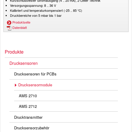
Kurzschlussfester Stromausgang (4 .. 20 mA), 2-Leiter Technik
Versorgungsspannung: 8 .. 36 V
Kalibriert und temperaturkompensiert (-25 .. 85 °C)
Druckbereiche von 5 mbar bis 1 bar
Produktseite
Datenblatt
Produkte
Drucksensoren
Drucksensoren für PCBs
Drucksensormodule
AMS 2710
AMS 2712
Drucktransmitter
Drucksensorzubehör