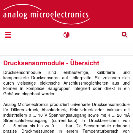
Drucksensormodule - Übersicht
Drucksensormodule sind einbaufertige, kalibrierte und
kompensierte Drucksensoren auf Leiterplatte. Sie zeichnen sich
durch vielseitige elektrische Anschlussmöglichkeiten aus und
können in komplexe Baugruppen integriert oder direkt in ein
Gehäuse eingebaut werden.
Analog Microelectronics produziert universelle Drucksensormodule
für Differenzdruck, Absolutdruck, Relativdruck oder Vakuum mit
industriellem 0 ... 10 V Spannungsausgang sowie mit 4 ... 20 mA
Stromschleifenausgang (current-loop) in Druckbereichen von
0 ... 5 mbar bis hin zu 0 ... 1 bar. Die Sensormodule erlauben
präzise Druckmessungen in einem Temperaturbereich von