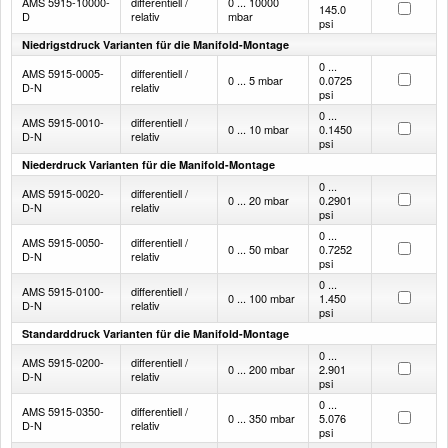
AMS 5915-10000-
differentiell /
0 ... 10000
145.0
D
relativ
mbar
psi
Niedrigstdruck Varianten für die Manifold-Montage
0 ...
AMS 5915-0005-
differentiell /
0 ... 5 mbar
0.0725
D-N
relativ
psi
0 ...
AMS 5915-0010-
differentiell /
0 ... 10 mbar
0.1450
D-N
relativ
psi
Niederdruck Varianten für die Manifold-Montage
0 ...
AMS 5915-0020-
differentiell /
0 ... 20 mbar
0.2901
D-N
relativ
psi
0 ...
AMS 5915-0050-
differentiell /
0 ... 50 mbar
0.7252
D-N
relativ
psi
0 ...
AMS 5915-0100-
differentiell /
0 ... 100 mbar
1.450
D-N
relativ
psi
Standarddruck Varianten für die Manifold-Montage
0 ...
AMS 5915-0200-
differentiell /
0 ... 200 mbar
2.901
D-N
relativ
psi
0 ...
AMS 5915-0350-
differentiell /
0 ... 350 mbar
5.076
D-N
relativ
psi