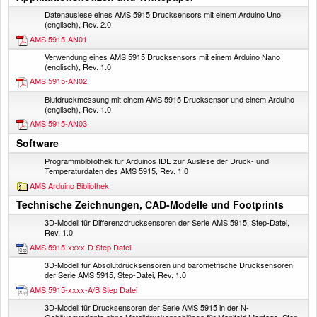
Datenauslese eines AMS 5915 Drucksensors mit einem Arduino Uno
(englisch), Rev. 2.0
AMS 5915-AN01
Verwendung eines AMS 5915 Drucksensors mit einem Arduino Nano
(englisch), Rev. 1.0
AMS 5915-AN02
Blutdruckmessung mit einem AMS 5915 Drucksensor und einem Arduino
(englisch), Rev. 1.0
AMS 5915-AN03
Software
Programmbibliothek für Arduinos IDE zur Auslese der Druck- und
Temperaturdaten des AMS 5915, Rev. 1.0
AMS Arduino Bibliothek
Technische Zeichnungen, CAD-Modelle und Footprints
3D-Modell für Differenzdrucksensoren der Serie AMS 5915, Step-Datei,
Rev. 1.0
AMS 5915-xxxx-D Step Datei
3D-Modell für Absolutdrucksensoren und barometrische Drucksensoren
der Serie AMS 5915, Step-Datei, Rev. 1.0
AMS 5915-xxxx-A/B Step Datei
3D-Modell für Drucksensoren der Serie AMS 5915 in der N-