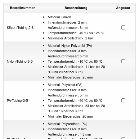
Bestellnummer
Beschreibung
Angebot
Material: Silikon
Innendurchmesser: 2 mm,
Silicon-Tubing-2-6
Außendurchmesser: 6 mm
Temperaturbereich: -40 °C bis 125 °C
Maximaler Arbeitsdruck: 2 bar
Material: Nylon Polyamid (PA)
Innendurchmesser: 3 mm,
Außendurchmesser: 5 mm
Nylon-Tubing-3-5
Temperaturbereich: -10 °C bis 80 °C
Maximaler Arbeitsdruck: 41 bar bei 20
°C und 20 bar bei 80 °C
Minimaler Biegeradius: 25 mm
Material: Polyamid (PA)
Innendurchmesser: 3 mm,
Außendurchmesser: 5 mm
PA-Tubing-3-5
Temperaturbereich: -40 °C bis 80 °C
Maximaler Arbeitsdruck: 33 bar bei 20
°C und 16 bar bei 80 °C
Minimaler Biegeradius: 20 mm
Material: Polyurethan (PU)
Innendurchmesser: 3 mm,
Außendurchmesser: 4,3 mm