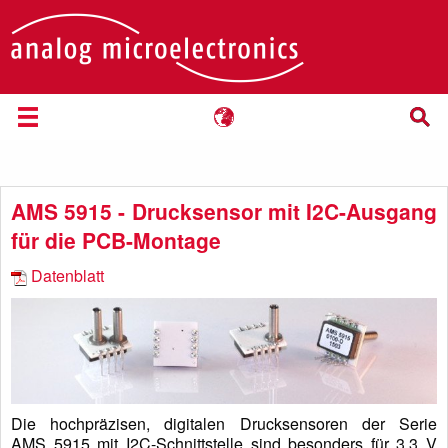
AMS 5915 - Drucksensor mit I2C-Ausgang
für die PCB-Montage
Datenblatt
Die hochpräzisen, digitalen Drucksensoren der Serie
AMS 5915 mit I2C-Schnittstelle sind besonders für 3.3 V