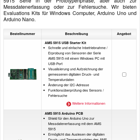
5915 Serie in der Prototypenphase, aber auch zur
Messdatenerfassung oder zur Fehlersuche. Wir bieten
Evaluations Kits für Windows Computer, Arduino Uno und
Arduino Nano.
Bestellnummer
Beschreibung
Angebot
AMS 5915 USB Starter Kit
Schnelle und einfache Inbetriebnahme /
Erprobung von Sensoren der Serie
AMS 5915 mit einem Windows PC mit
USB-Port
Visualisierung und Aufzeichnung der
gemessenen digitalen Druck- und
Temperaturdaten
Änderung der I2C-Adresse
Funktionsüberprüfung des Sensors /
Fehlersuche
Weitere Informationen
AMS 5915 Arduino PCB
Shield für den Arduino Uno zur
Messdatenerfassung mit dem AMS
5915
Ermöglicht das Auslesen der digitalen
Druck- und Temperaturdaten des AMS