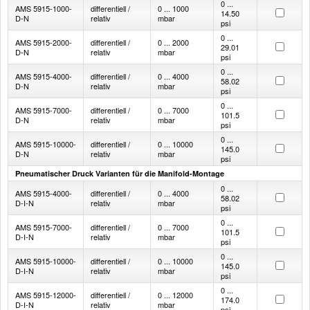
0 ...
AMS 5915-1000-
differentiell /
0 ... 1000
14.50
D-N
relativ
mbar
psi
0 ...
AMS 5915-2000-
differentiell /
0 ... 2000
29.01
D-N
relativ
mbar
psi
0 ...
AMS 5915-4000-
differentiell /
0 ... 4000
58.02
D-N
relativ
mbar
psi
0 ...
AMS 5915-7000-
differentiell /
0 ... 7000
101.5
D-N
relativ
mbar
psi
0 ...
AMS 5915-10000-
differentiell /
0 ... 10000
145.0
D-N
relativ
mbar
psi
Pneumatischer Druck Varianten für die Manifold-Montage
0 ...
AMS 5915-4000-
differentiell /
0 ... 4000
58.02
D-I-N
relativ
mbar
psi
0 ...
AMS 5915-7000-
differentiell /
0 ... 7000
101.5
D-I-N
relativ
mbar
psi
0 ...
AMS 5915-10000-
differentiell /
0 ... 10000
145.0
D-I-N
relativ
mbar
psi
0 ...
AMS 5915-12000-
differentiell /
0 ... 12000
174.0
D-I-N
relativ
mbar
psi