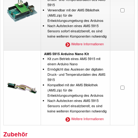
5915
Verwendbar mit der AMS Bibliothek
(AMS.zip) für die
Entwicklungsumgebung des Arduinos
Nach Aufstecken eines AMS 5915
Sensors sofort einsatzbereit, es sind
keine weiteren Komponenten notwendig
Weitere Informationen
AMS 5915 Arduino Nano Kit
Kit zum Betrieb eines AMS 5915 mit
einem Arduino Nano
Ermöglicht das Auslesen der digitalen
Druck- und Temperaturdaten des AMS
5915
Kompatibel mit der AMS Bibliothek
(AMS.zip) für die
Entwicklungsumgebung des Arduinos
Nach Aufstecken eines AMS 5915
Sensors sofort einsatzbereit, es sind
keine weiteren Komponenten notwendig
Weitere Informationen
Zubehör