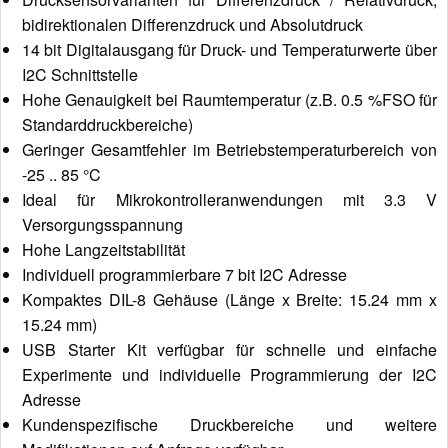
bidirektionalen Differenzdruck und Absolutdruck
14 bit Digitalausgang für Druck- und Temperaturwerte über
I2C Schnittstelle
Hohe Genauigkeit bei Raumtemperatur (z.B. 0.5 %FSO für
Standarddruckbereiche)
Geringer Gesamtfehler im Betriebstemperaturbereich von
-25 .. 85 °C
Ideal für Mikrokontrolleranwendungen mit 3.3 V
Versorgungsspannung
Hohe Langzeitstabilität
Individuell programmierbare 7 bit I2C Adresse
Kompaktes DIL-8 Gehäuse (Länge x Breite: 15.24 mm x
15.24 mm)
USB Starter Kit verfügbar für schnelle und einfache
Experimente und individuelle Programmierung der I2C
Adresse
Kundenspezifische Druckbereiche und weitere