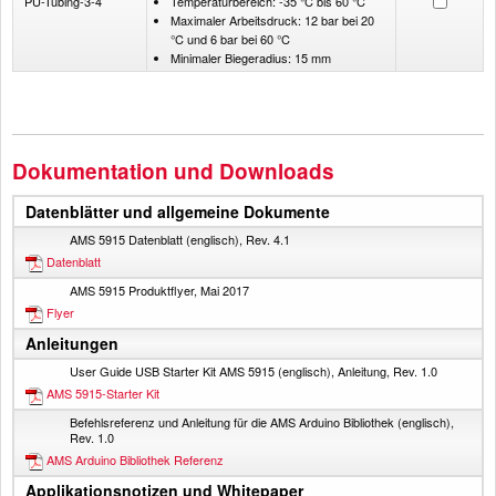
PU-Tubing-3-4
Temperaturbereich: -35 °C bis 60 °C
Maximaler Arbeitsdruck: 12 bar bei 20
°C und 6 bar bei 60 °C
Minimaler Biegeradius: 15 mm
Dokumentation und Downloads
Datenblätter und allgemeine Dokumente
AMS 5915 Datenblatt (englisch), Rev. 4.1
Datenblatt
AMS 5915 Produktflyer, Mai 2017
Flyer
Anleitungen
User Guide USB Starter Kit AMS 5915 (englisch), Anleitung, Rev. 1.0
AMS 5915-Starter Kit
Befehlsreferenz und Anleitung für die AMS Arduino Bibliothek (englisch),
Rev. 1.0
AMS Arduino Bibliothek Referenz
Applikationsnotizen und Whitepaper