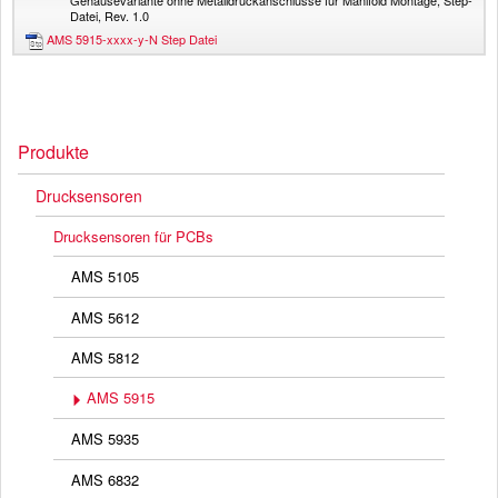
Gehäusevariante ohne Metalldruckanschlüsse für Manifold Montage, Step-
Datei, Rev. 1.0
AMS 5915-xxxx-y-N Step Datei
Produkte
Drucksensoren
Drucksensoren für PCBs
AMS 5105
AMS 5612
AMS 5812
AMS 5915
AMS 5935
AMS 6832