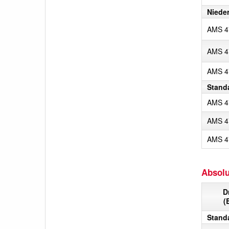
Niede
AMS 4
AMS 4
AMS 4
Stand
AMS 4
AMS 4
AMS 4
Absolu
D
(
Stand