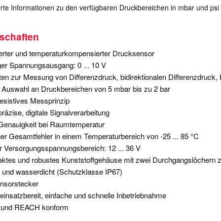
ierte Informationen zu den verfügbaren Druckbereichen in mbar und psi 
schaften
ierter und temperaturkompensierter Drucksensor
er Spannungsausgang: 0 ... 10 V
ten zur Messung von Differenzdruck, bidirektionalen Differenzdruck,
Auswahl an Druckbereichen von 5 mbar bis zu 2 bar
esistives Messprinzip
räzise, digitale Signalverarbeitung
Genauigkeit bei Raumtemperatur
er Gesamtfehler in einem Temperaturbereich von -25 ... 85 °C
 Versorgungsspannungsbereich: 12 ... 36 V
ktes und robustes Kunststoffgehäuse mit zwei Durchgangslöchern 
 und wasserdicht (Schutzklasse IP67)
nsorstecker
 einsatzbereit, einfache und schnelle Inbetriebnahme
und REACH konform