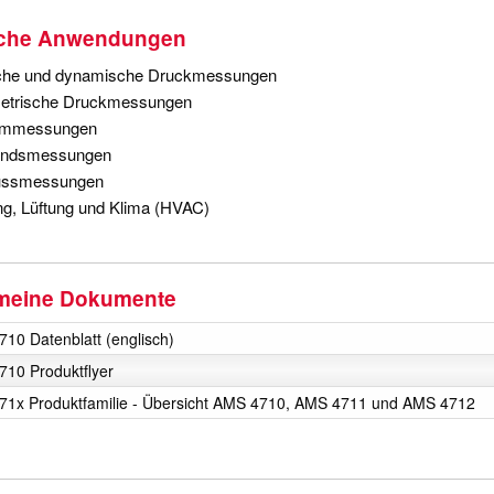
sche Anwendungen
sche und dynamische Druckmessungen
etrische Druckmessungen
ummessungen
tandsmessungen
ussmessungen
g, Lüftung und Klima (HVAC)
meine Dokumente
10 Datenblatt (englisch)
10 Produktflyer
1x Produktfamilie - Übersicht AMS 4710, AMS 4711 und AMS 4712