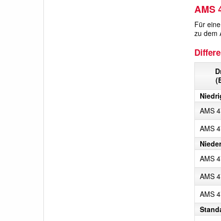
AMS 4
Für eine
zu dem A
Differ
D
(
Niedri
AMS 4
AMS 4
Niede
AMS 4
AMS 4
AMS 4
Stand