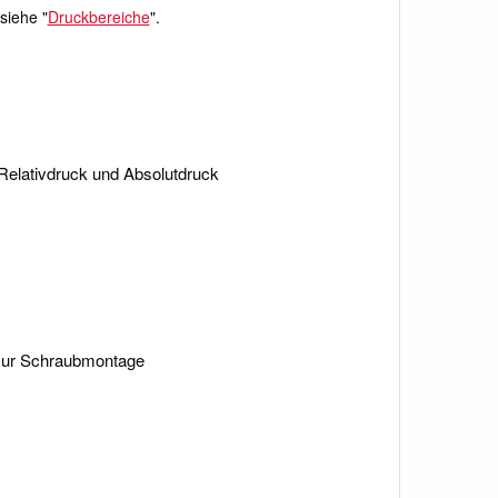
siehe "
Druckbereiche
".
 Relativdruck und Absolutdruck
zur Schraubmontage