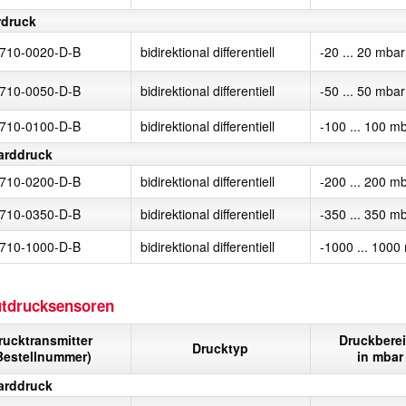
rdruck
710-0020-D-B
bidirektional differentiell
-20 ... 20 mbar
710-0050-D-B
bidirektional differentiell
-50 ... 50 mbar
710-0100-D-B
bidirektional differentiell
-100 ... 100 m
arddruck
710-0200-D-B
bidirektional differentiell
-200 ... 200 m
710-0350-D-B
bidirektional differentiell
-350 ... 350 m
710-1000-D-B
bidirektional differentiell
-1000 ... 1000
tdrucksensoren
rucktransmitter
Druckbere
Drucktyp
Bestellnummer)
in mbar
arddruck