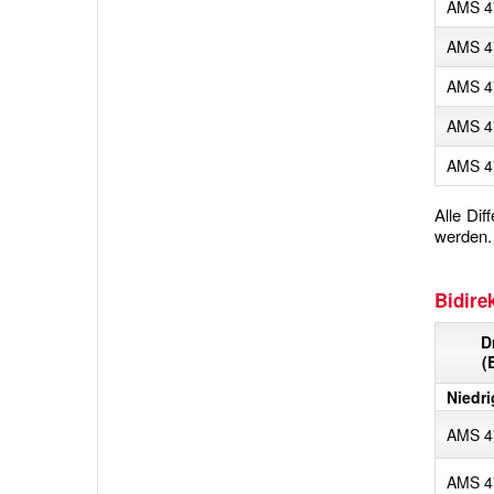
AMS 4
AMS 4
AMS 4
AMS 4
AMS 4
Alle Di
werden.
Bidire
D
(
Niedri
AMS 4
AMS 4