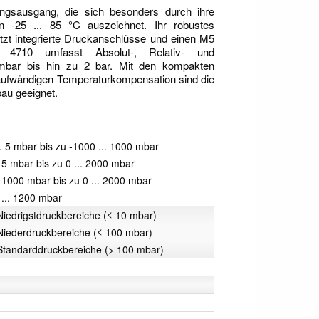
ngsausgang, die sich besonders durch ihre
n -25 ... 85 °C auszeichnet. Ihr robustes
tzt integrierte Druckanschlüsse und einen M5
 4710 umfasst Absolut-, Relativ- und
5 mbar bis hin zu 2 bar. Mit den kompakten
ufwändigen Temperaturkompensation sind die
au geeignet.
.. 5 mbar bis zu -1000 ... 1000 mbar
. 5 mbar bis zu 0 ... 2000 mbar
. 1000 mbar bis zu 0 ... 2000 mbar
 ... 1200 mbar
Niedrigstdruckbereiche (≤ 10 mbar)
 Niederdruckbereiche (≤ 100 mbar)
 Standarddruckbereiche (> 100 mbar)