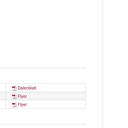
Datenblatt
Flyer
Flyer