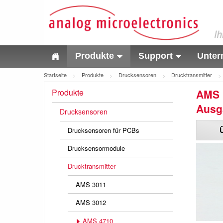
Produkte
Support
Unte
Startseite
Produkte
Drucksensoren
Drucktransmitter
Produkte
AMS 
Ausg
Drucksensoren
Drucksensoren für PCBs
Drucksensormodule
Drucktransmitter
AMS 3011
AMS 3012
AMS 4710