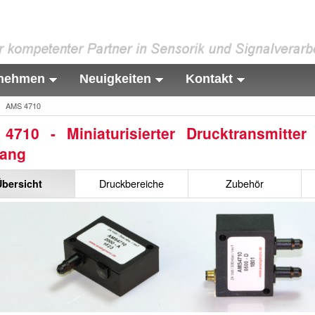
rnehmen
Neuigkeiten
Kontakt
Aktuell:
AMS 4710
4710 - Miniaturisierter Drucktransmitter
ang
Druckbereiche
Zubehör
Übersicht