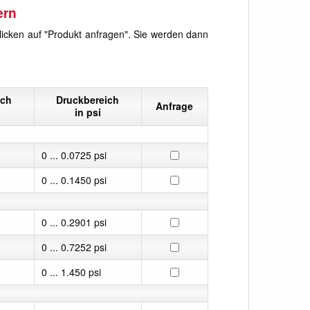
ern
licken auf "Produkt anfragen". Sie werden dann
ich
Druckbereich
Anfrage
in psi
0 ... 0.0725 psi
0 ... 0.1450 psi
0 ... 0.2901 psi
0 ... 0.7252 psi
0 ... 1.450 psi