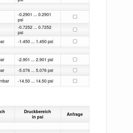
-0.2901 ... 0.2901
psi
-0.7252 ... 0.7252
psi
bar
-1.450 ... 1.450 psi
bar
-2.901 ... 2.901 psi
bar
-5.076 ... 5.076 psi
 mbar
-14.50 ... 14.50 psi
ich
Druckbereich
Anfrage
in psi