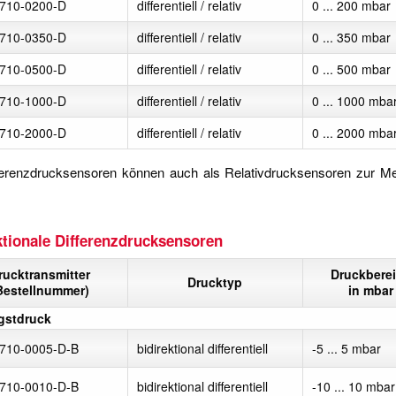
710-0200-D
differentiell / relativ
0 ... 200 mbar
710-0350-D
differentiell / relativ
0 ... 350 mbar
710-0500-D
differentiell / relativ
0 ... 500 mbar
710-1000-D
differentiell / relativ
0 ... 1000 mba
710-2000-D
differentiell / relativ
0 ... 2000 mba
fferenzdrucksensoren können auch als Relativdrucksensoren zur M
ktionale Differenzdrucksensoren
rucktransmitter
Druckbere
Drucktyp
Bestellnummer)
in mbar
gstdruck
710-0005-D-B
bidirektional differentiell
-5 ... 5 mbar
710-0010-D-B
bidirektional differentiell
-10 ... 10 mbar