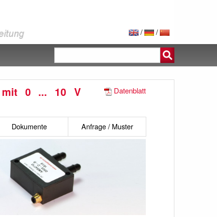
/
/
 mit 0 ... 10 V
Datenblatt
Dokumente
Anfrage / Muster