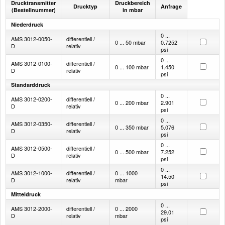
Drucktransmitter
Druckbereich
Drucktyp
Anfrage
(Bestellnummer)
in mbar
Niederdruck
0 ...
AMS 3012-0050-
differentiell /
0 ... 50 mbar
0.7252
D
relativ
psi
0 ...
AMS 3012-0100-
differentiell /
0 ... 100 mbar
1.450
D
relativ
psi
Standarddruck
0 ...
AMS 3012-0200-
differentiell /
0 ... 200 mbar
2.901
D
relativ
psi
0 ...
AMS 3012-0350-
differentiell /
0 ... 350 mbar
5.076
D
relativ
psi
0 ...
AMS 3012-0500-
differentiell /
0 ... 500 mbar
7.252
D
relativ
psi
0 ...
AMS 3012-1000-
differentiell /
0 ... 1000
14.50
D
relativ
mbar
psi
Mitteldruck
0 ...
AMS 3012-2000-
differentiell /
0 ... 2000
29.01
D
relativ
mbar
psi