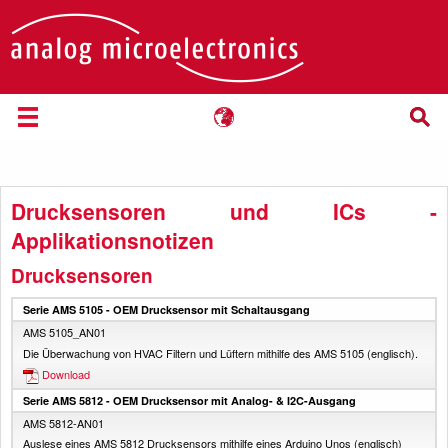
Drucksensoren und ICs -
Applikationsnotizen
Drucksensoren
Serie AMS 5105 - OEM Drucksensor mit Schaltausgang
AMS 5105_AN01
Die Überwachung von HVAC Filtern und Lüftern mithilfe des AMS 5105 (englisch).
Download
Serie AMS 5812 - OEM Drucksensor mit Analog- & I2C-Ausgang
AMS 5812-AN01
Auslese eines AMS 5812 Drucksensors mithilfe eines Arduino Unos (englisch)