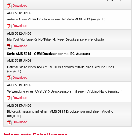
Download
AMS 5812-AN02
Arduino Nano Kit für Drucksensoren der Serie AMS 5812 (englisch)
Download
AMS 5812-AN03
Manifold Montage für No-Tube (-N type) Drucksensoren (englisch)
Download
Serie AMS 5915 - OEM Drucksensor mit I2C-Ausgang
AMS 5915-AN01
Datenauslese eines AMS 5915 Drucksensors mithilfe eines Arduino Unos
(englisch)
Download
AMS 5915-AN02
Verwendung eines AMS 5915 Drucksensors mit einem Arduino Nano (englisch)
Download
AMS 5915-AN03
Blutdruckmessung mit einem AMS 5915 Drucksensor und einem Arduino
(englisch)
Download