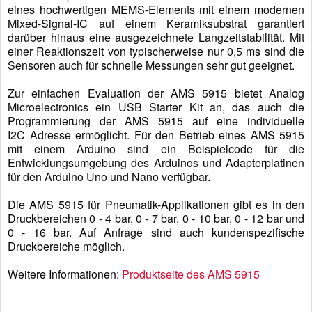
eines hochwertigen MEMS-Elements mit einem modernen
Mixed-Signal-IC auf einem Keramiksubstrat garantiert
darüber hinaus eine ausgezeichnete Langzeitstabilität. Mit
einer Reaktionszeit von typischerweise nur 0,5 ms sind die
Sensoren auch für schnelle Messungen sehr gut geeignet.
Zur einfachen Evaluation der AMS 5915 bietet Analog
Microelectronics ein USB Starter Kit an, das auch die
Programmierung der AMS 5915 auf eine individuelle
I2C Adresse ermöglicht. Für den Betrieb eines AMS 5915
mit einem Arduino sind ein Beispielcode für die
Entwicklungsumgebung des Arduinos und Adapterplatinen
für den Arduino Uno und Nano verfügbar.
Die AMS 5915 für Pneumatik-Applikationen gibt es in den
Druckbereichen 0 - 4 bar, 0 - 7 bar, 0 - 10 bar, 0 - 12 bar und
0 - 16 bar. Auf Anfrage sind auch kundenspezifische
Druckbereiche möglich.
Weitere Informationen:
Produktseite des AMS 5915