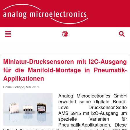
Miniatur-Drucksensoren mit I2C-Ausgang
für die Manifold-Montage in Pneumatik-
Applikationen
Henrik Schöpe, Mai 2019
Analog Microelectronics GmbH
erweitert seine digitale Board-
Level Drucksensor-Serie
AMS 5915 mit I2C-Ausgang um
spezielle Varianten für
Pneumatik-Applikationen. Diese